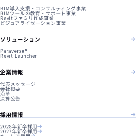
BIM導入支援・コンサルティング事業
BIMツールの教育・サポート事業
Revitファミリ作成事業
ビジュアライゼーション事業
ソリューション
Paraverse®
Revit Launcher
企業情報
代表メッセージ
会社概要
沿革
決算公告
採用情報
2028年新卒採用
2027年新卒採用