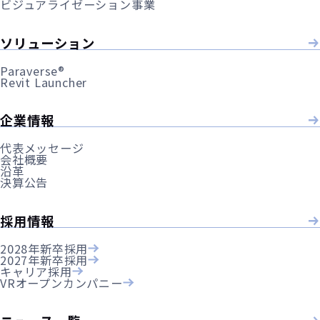
ビジュアライゼーション事業
ソリューション
Paraverse®
Revit Launcher
企業情報
代表メッセージ
会社概要
沿革
決算公告
採用情報
2028年新卒採用
2027年新卒採用
キャリア採用
VRオープンカンパニー