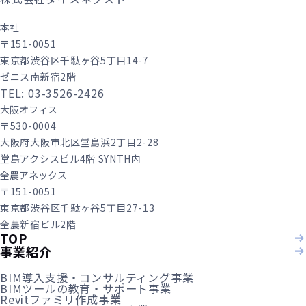
本社
〒151-0051
東京都渋谷区千駄ヶ谷5丁目14-7
ゼニス南新宿2階
TEL: 03-3526-2426
大阪オフィス
〒530-0004
大阪府大阪市北区堂島浜2丁目2-28
堂島アクシスビル4階 SYNTH内
全農アネックス
〒151-0051
東京都渋谷区千駄ヶ谷5丁目27-13
全農新宿ビル2階
TOP
事業紹介
BIM導入支援・コンサルティング事業
BIMツールの教育・サポート事業
Revitファミリ作成事業